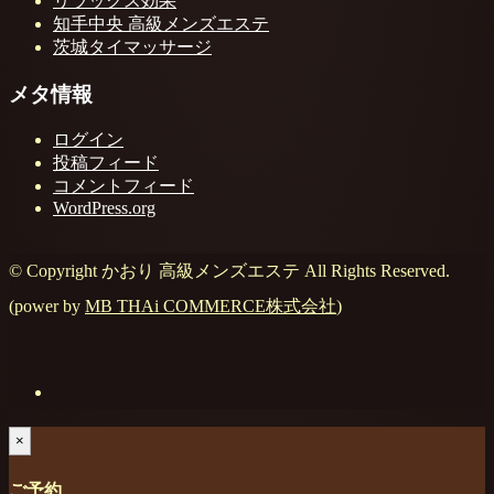
リラックス効果
知手中央 高級メンズエステ
茨城タイマッサージ
メタ情報
ログイン
投稿フィード
コメントフィード
WordPress.org
© Copyright かおり 高級メンズエステ All Rights Reserved.
(power by
MB THAi COMMERCE株式会社
)
×
ご予約