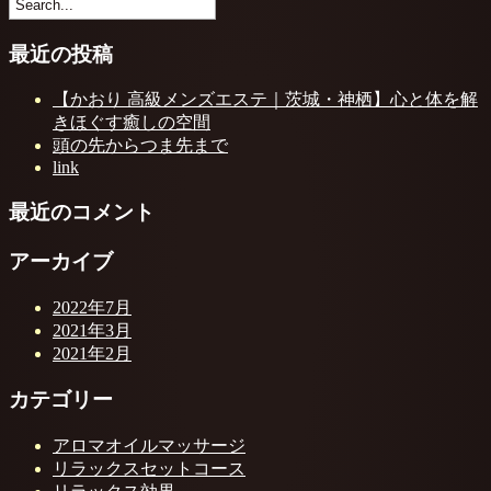
最近の投稿
【かおり 高級メンズエステ｜茨城・神栖】心と体を解
きほぐす癒しの空間
頭の先からつま先まで
link
最近のコメント
アーカイブ
2022年7月
2021年3月
2021年2月
カテゴリー
アロマオイルマッサージ
リラックスセットコース