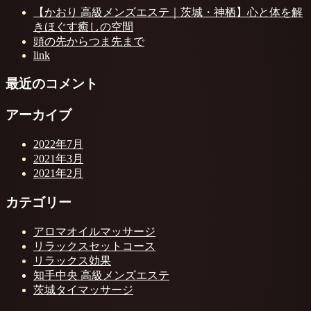
【かおり 高級メンズエステ｜茨城・神栖】心と体を解
きほぐす癒しの空間
頭の先からつま先まで
link
最近のコメント
アーカイブ
2022年7月
2021年3月
2021年2月
カテゴリー
アロマオイルマッサージ
リラックスセットコース
リラックス効果
知手中央 高級メンズエステ
茨城タイマッサージ