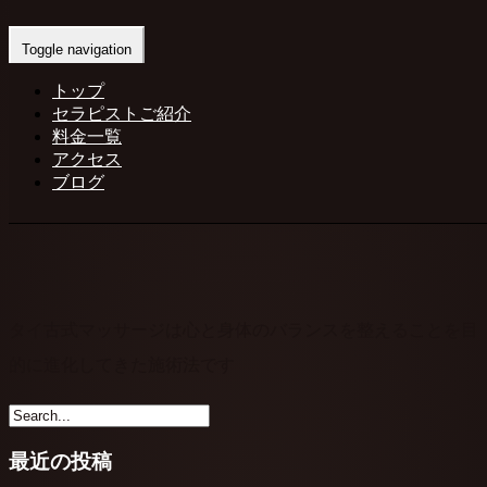
Home
-
当店で…
Toggle navigation
トップ
セラピストご紹介
料金一覧
アクセス
ブログ
タイ古式マッサージは心と身体のバランスを整えることを目
的に進化してきた施術法です
最近の投稿