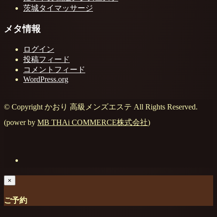
茨城タイマッサージ
メタ情報
ログイン
投稿フィード
コメントフィード
WordPress.org
© Copyright かおり 高級メンズエステ All Rights Reserved.
(power by
MB THAi COMMERCE株式会社
)
×
ご予約