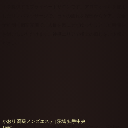
トを提供するプライベートサロンです。アロマオイルを使用
したリンパマッサージで、日々の疲れを深部からケア。完全
予約制・個室完備で、人目を気にせずゆったりとした時間を
お過ごしいただけます。神栖エリアで極上の癒しをご体感く
ださい。
かおり 高級メンズエステ | 茨城 知手中央
Tags:
タイマッサージ
,
知手中央 高級メンズエステ
,
茨城マッ